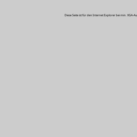
Diese Seite ist für den Internet Explorer bei min. XGA-