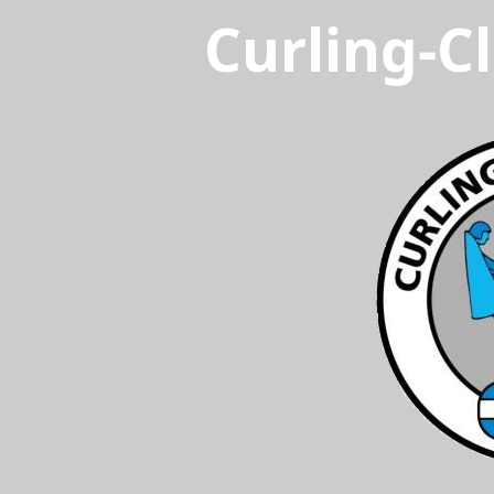
Curling-C